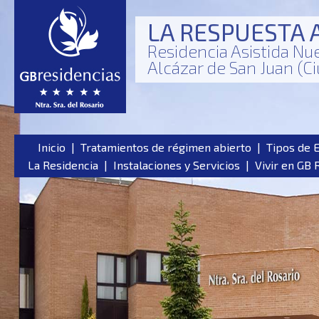
LA RESPUESTA 
Residencia Asistida Nu
Alcázar de San Juan (C
Inicio
|
Tratamientos de régimen abierto
|
Tipos de 
La Residencia
|
Instalaciones y Servicios
|
Vivir en GB 