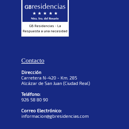
GB Residencias - La
Respuesta a una necesidad
Contacto
Dirección
Carretera N-420 - Km. 285
Alcázar de San Juan (Ciudad Real)
Teléfono:
926 58 80 90
Correo Electrónico:
informacion@gbresidencias.com