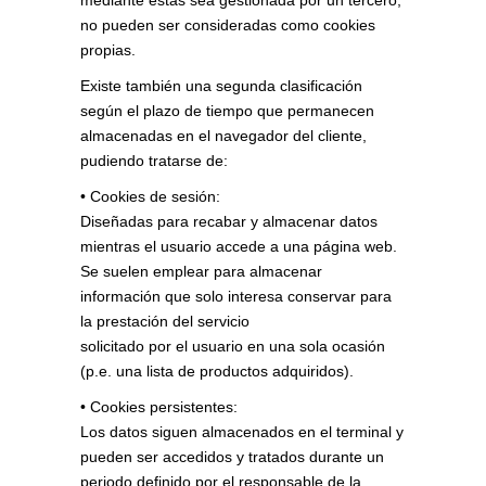
mediante éstas sea gestionada por un tercero,
no pueden ser consideradas como cookies
propias.
Existe también una segunda clasificación
según el plazo de tiempo que permanecen
almacenadas en el navegador del cliente,
pudiendo tratarse de:
• Cookies de sesión:
Diseñadas para recabar y almacenar datos
mientras el usuario accede a una página web.
Se suelen emplear para almacenar
información que solo interesa conservar para
la prestación del servicio
solicitado por el usuario en una sola ocasión
(p.e. una lista de productos adquiridos).
• Cookies persistentes:
Los datos siguen almacenados en el terminal y
pueden ser accedidos y tratados durante un
periodo definido por el responsable de la