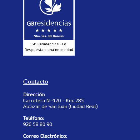
GB Residencias - La
Respuesta a una necesidad
Contacto
Dirección
Carretera N-420 - Km. 285
Alcázar de San Juan (Ciudad Real)
Teléfono:
926 58 80 90
Correo Electrónico: