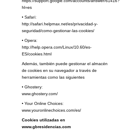
https://support.google.com/accounts/answer/61416?
hl=es
• Safari:
http://safari.helpmax.net/es/privacidad-y-
seguridad/como-gestionar-las-cookies/
• Opera:
http://help.opera.com/Linux/10.60/es-
ES/cookies.html
Además, también puede gestionar el almacén
de cookies en su navegador a través de
herramientas como las siguientes
• Ghostery:
www.ghostery.com/
• Your Online Choices:
www.youronlinechoices.com/es/
Cookies utilizadas en
www.gbresidencias.com